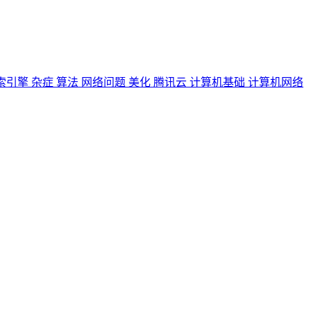
索引擎
杂症
算法
网络问题
美化
腾讯云
计算机基础
计算机网络