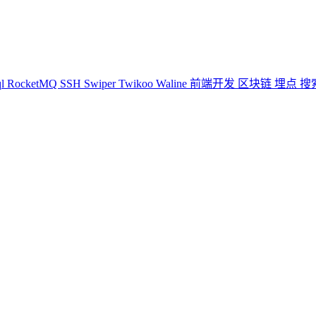
ql
RocketMQ
SSH
Swiper
Twikoo
Waline
前端开发
区块链
埋点
搜