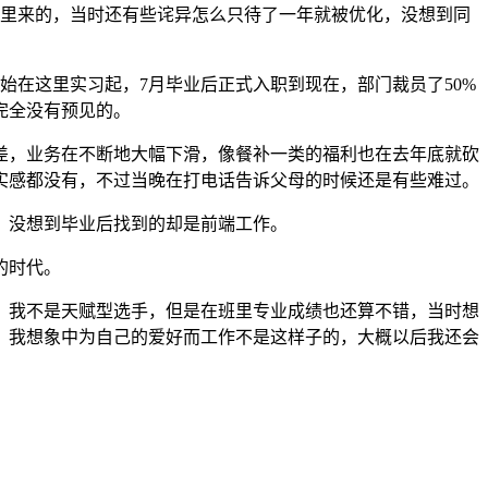
这里来的，当时还有些诧异怎么只待了一年就被优化，没想到同
始在这里实习起，7月毕业后正式入职到现在，部门裁员了50%
完全没有预见的。
差，业务在不断地大幅下滑，像餐补一类的福利也在去年底就砍
实感都没有，不过当晚在打电话告诉父母的时候还是有些难过。
，没想到毕业后找到的却是前端工作。
的时代。
，我不是天赋型选手，但是在班里专业成绩也还算不错，当时想
，我想象中为自己的爱好而工作不是这样子的，大概以后我还会