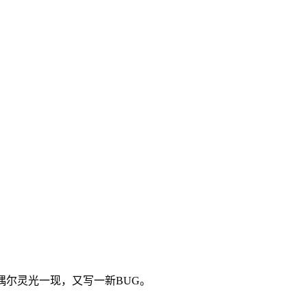
偶尔灵光一现，又写一新BUG。