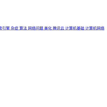
索引擎
杂症
算法
网络问题
美化
腾讯云
计算机基础
计算机网络