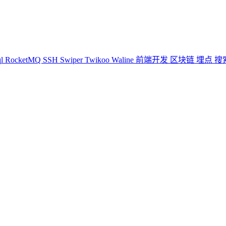
ql
RocketMQ
SSH
Swiper
Twikoo
Waline
前端开发
区块链
埋点
搜