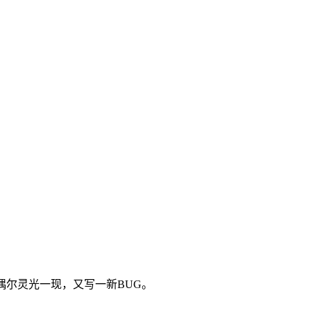
偶尔灵光一现，又写一新BUG。